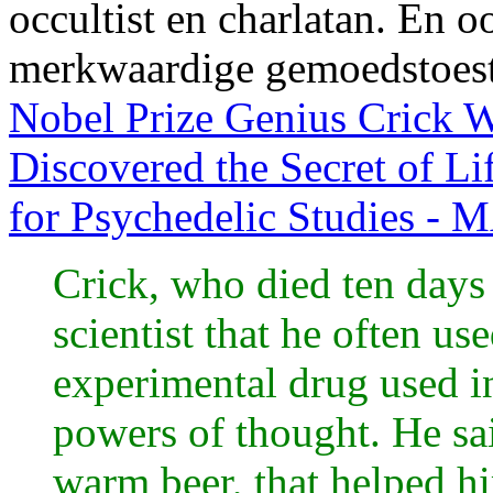
occultist en charlatan. En o
merkwaardige gemoedstoes
Nobel Prize Genius Crick
Discovered the Secret of Li
for Psychedelic Studies -
Crick, who died ten days 
scientist that he often u
experimental drug used i
powers of thought. He sa
warm beer, that helped hi