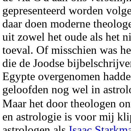
gepresenteerd worden volge
daar doen moderne theologen
uit zowel het oude als het n
toeval. Of misschien was h
die de Joodse bijbelschrijve
Egypte overgenomen hadden
geloofden nog wel in astrol
Maar het door theologen on
en astrologie is voor mij kl
astrologen als
Isaac Starkm