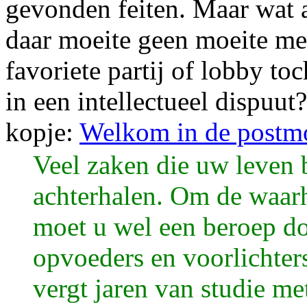
gevonden feiten. Maar wat a
daar moeite geen moeite m
favoriete partij of lobby to
in een intellectueel dispuut
kopje:
Welkom in de postm
Veel zaken die uw leven b
achterhalen. Om de waarh
moet u wel een beroep do
opvoeders en voorlichter
vergt jaren van studie m