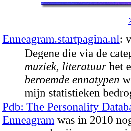
Enneagram.startpagina.nl
: 
Degene die via de cate
muziek, literatuur
het 
beroemde ennatypen
wi
mijn statistieken bedro
Pdb: The Personality Datab
Enneagram
was in 2010 nog