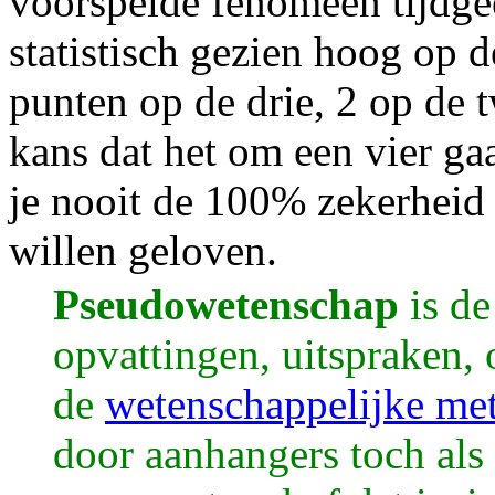
voorspelde fenomeen tijdgee
statistisch gezien hoog op d
punten op de drie, 2 op de t
kans dat het om een vier ga
je nooit de 100% zekerheid 
willen geloven.
Pseudowetenschap
is de
opvattingen, uitspraken, 
de
wetenschappelijke me
door aanhangers toch als