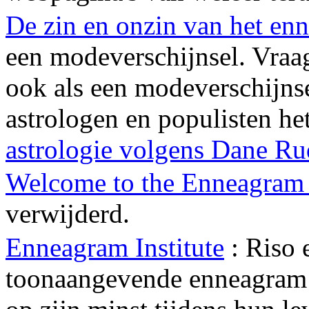
De zin en onzin van het en
een modeverschijnsel. Vraa
ook als een modeverschijnsel
astrologen en populisten he
astrologie volgens Dane R
Welcome to the Enneagram
verwijderd.
Enneagram Institute
: Riso 
toonaangevende enneagram a