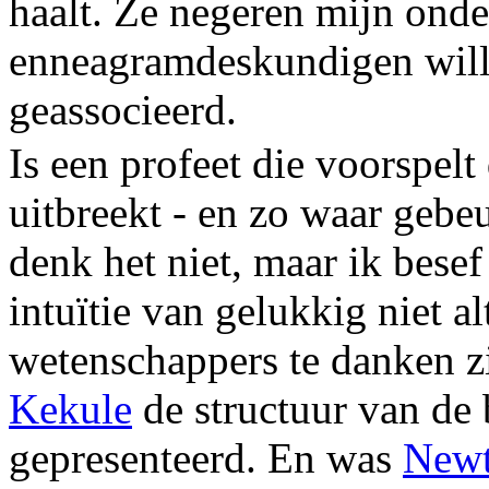
haalt. Ze negeren mijn ond
enneagramdeskundigen wille
geassocieerd.
Is een profeet die voorspel
uitbreekt - en zo waar gebe
denk het niet, maar ik besef
intuïtie van gelukkig niet a
wetenschappers te danken zi
Kekule
de structuur van de
gepresenteerd. En was
New