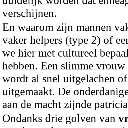
duidelijk worden dat ennea
verschijnen.
En waarom zijn mannen vak
vaker helpers (type 2) of e
we hier met cultureel bepa
hebben. Een slimme vrouw d
wordt al snel uitgelachen o
uitgemaakt. De onderdanige 
aan de macht zijnde patricia
Ondanks drie golven van
v