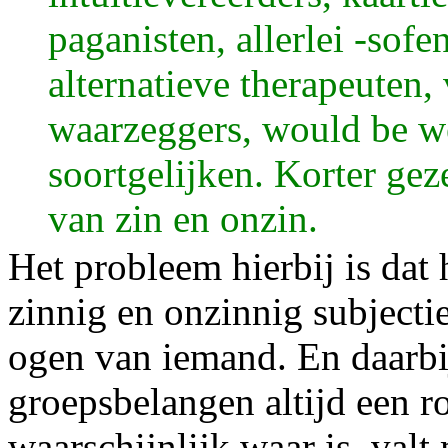
paganisten, allerlei -sofe
alternatieve therapeuten,
waarzeggers, would be w
soortgelijken. Korter gez
van zin en onzin.
Het probleem hierbij is dat
zinnig en onzinnig subjectie
ogen van iemand. En daarbij
groepsbelangen altijd een r
waarschijnlijk waar is, valt