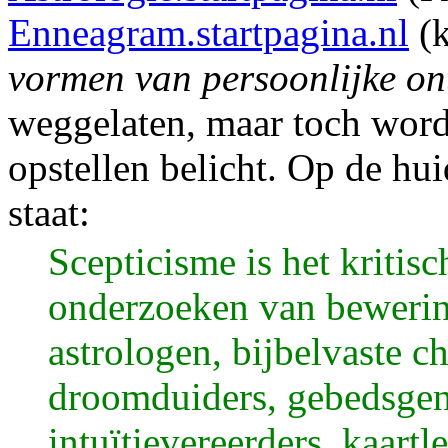
Enneagram.startpagina.nl
(k
vormen van persoonlijke on
weggelaten, maar toch wordt 
opstellen belicht. Op de hu
staat:
Scepticisme is het kritisc
onderzoeken van bewerin
astrologen, bijbelvaste c
droomduiders, gebedsgen
intuïtievereerders, kaart