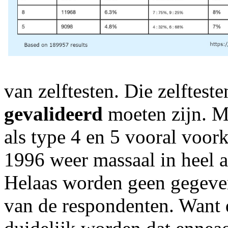
van zelftesten. Die zelftes
gevalideerd
moeten zijn. Ma
als type 4 en 5 vooral voo
1996 weer massaal in heel 
Helaas worden geen gegeven
van de respondenten. Want 