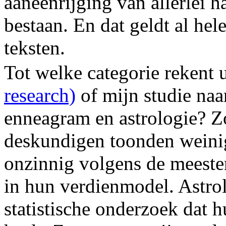
aaneenrijging van allerlei h
bestaan. En dat geldt al he
teksten.
Tot welke categorie rekent 
research)
of mijn studie naar
enneagram en astrologie? Z
deskundigen toonden weinig
onzinnig volgens de meesten
in hun verdienmodel. Astro
statistische onderzoek dat 