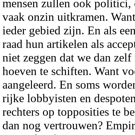
mensen zullen ook politici
vaak onzin uitkramen. Want
ieder gebied zijn. En als ee
raad hun artikelen als accep
niet zeggen dat we dan zelf
hoeven te schiften. Want v
aangeleerd. En soms worde
rijke lobbyisten en despote
rechters op topposities te 
dan nog vertrouwen? Empir