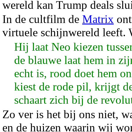
wereld kan Trump deals slui
In de cultfilm de
Matrix
ont
virtuele schijnwereld leeft
Hij laat Neo kiezen tusse
de blauwe laat hem in zi
echt is, rood doet hem o
kiest de rode pil, krijgt
schaart zich bij de revolut
Zo ver is het bij ons niet, 
en de huizen waarin wij won