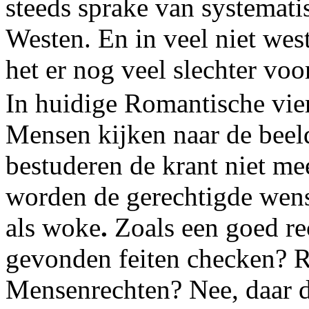
steeds sprake van systemati
Westen. En in veel niet wes
het er nog veel slechter voor
In huidige Romantische vier
Mensen kijken naar de beel
bestuderen de krant niet me
worden de gerechtigde wens
als
woke
.
Zoals een goed re
gevonden feiten checken? R
Mensenrechten? Nee, daar do