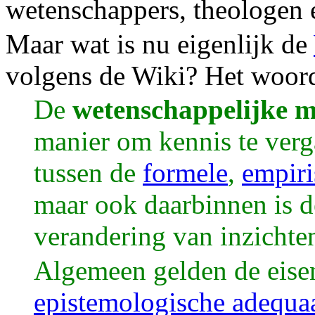
wetenschappers, theologen 
Maar wat is nu eigenlijk de
volgens de Wiki? Het woor
De
wetenschappelijke 
manier om kennis te verg
tussen de
formele
,
empiri
maar ook daarbinnen is d
verandering van inzichte
Algemeen gelden de eis
epistemologische adequa