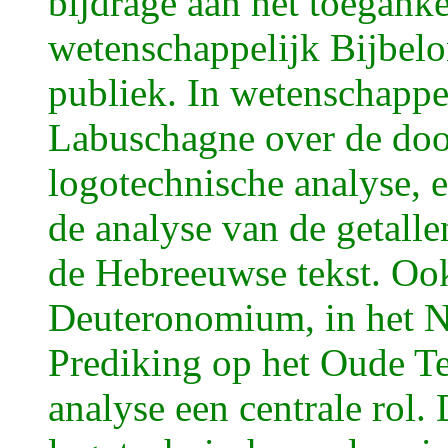
bijdrage aan het toegank
wetenschappelijk Bijbelo
publiek. In wetenschappe
Labuschagne over de do
logotechnische analyse, e
de analyse van de getalle
de Hebreeuwse tekst. Ook
Deuteronomium, in het Ne
Prediking op het Oude Te
analyse een centrale rol