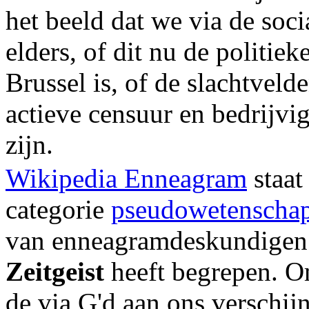
het beeld dat we via de soci
elders, of dit nu de politiek
Brussel is, of de slachtveld
actieve censuur en bedrijvi
zijn.
Wikipedia Enneagram
staat
categorie
pseudowetenscha
van enneagramdeskundigen 
Zeitgeist
heeft begrepen. O
de via G'd aan ons verschi