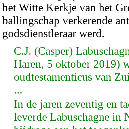
het Witte Kerkje van het Gr
ballingschap verkerende ant
godsdienstleraar werd.
C.J. (Casper) Labuschagn
Haren, 5 oktober 2019) w
oudtestamenticus van Zu
...
In de jaren zeventig en t
leverde Labuschagne in N