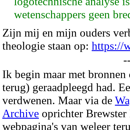
logotechnische analyse i
wetenschappers geen bre
Zijn mij en mijn ouders ver
theologie staan op:
https:/
-
Ik begin maar met bronnen d
terug) geraadpleegd had. Ee
verdwenen. Maar via de
Wa
Archive
oprichter Brewster
webpagina's van weleer ter