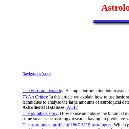
Astrol
Navigation frame
The wisdom hierarchy
: A simple introduction into reasona
79 Art Critics
: In this article we explain how to use basic st
techniques to analyse the large amounts of astrological data
Astrodienst Database
(
ADB
)
.
The plumbers story
: How to use and abuse the binomial dis
some small scale astrology research having no predictive va
The astrological profile of 1867 ADB astrologers
: Which p