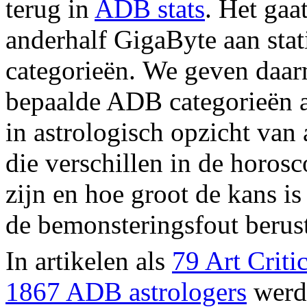
terug in
ADB stats
. Het ga
anderhalf GigaByte aan stat
categorieën.
We geven daar
bepaalde ADB categorieën als
in astrologisch opzicht van
die verschillen in de horosc
zijn en hoe groot de kans i
de bemonsteringsfout berus
In artikelen als
79 Art Criti
1867 ADB astrologers
werde