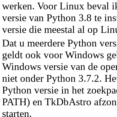
werken. Voor Linux beval i
versie van Python 3.8 te ins
versie die meestal al op Linu
Dat u meerdere Python versi
geldt ook voor Windows geb
Windows versie van de ope
niet onder Python 3.7.2. Het
Python versie in het zoekp
PATH) en TkDbAstro afzonde
starten.