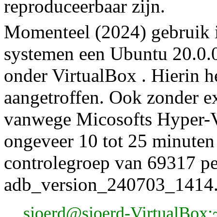
reproduceerbaar zijn.
Momenteel (2024) gebruik 
systemen een Ubuntu 20.0.
onder VirtualBox . Hierin h
aangetroffen. Ook zonder e
vanwege Micosofts Hyper-V
ongeveer 10 tot 25 minuten
controlegroep van 69317 pe
adb_version_240703_1414
sjoerd@sjoerd-VirtualBox: