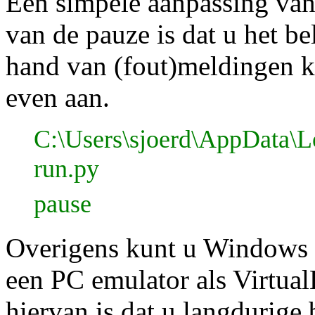
Een simpele aanpassing van
van de pauze is dat u het be
hand van (fout)meldingen k
even aan.
C:\Users\sjoerd\AppData\L
run.py
pause
Overigens kunt u Windows o
een PC emulator als Virtual
hiervan is dat u langdurige