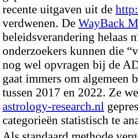
recente uitgaven uit de
http
verdwenen. De
WayBack M
beleidsverandering helaas n
onderzoekers kunnen die “v
nog wel opvragen bij de 
gaat immers om algemeen b
tussen 2017 en 2022. Ze we
astrology-research.nl
gepres
categorieën statistisch te an
Als standaard methode verg