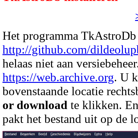
Het programma TkAstroDb 
http://github.com/dildeolu
helaas niet aan versiebehee
https://web.archive.org
. U 
bovenstaande locatie recht
or download
te klikken. E
pakt het bestand uit op de l