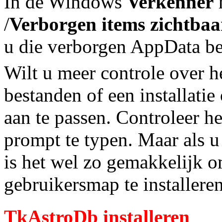
In de Windows
Verkenner
/
Verborgen items zichtba
u die verborgen AppData bes
Wilt u meer controle over he
bestanden of een installati
aan te passen. Controleer h
prompt te typen. Maar als u
is het wel zo gemakkelijk o
gebruikersmap te installeren
TkAstroDb installeren