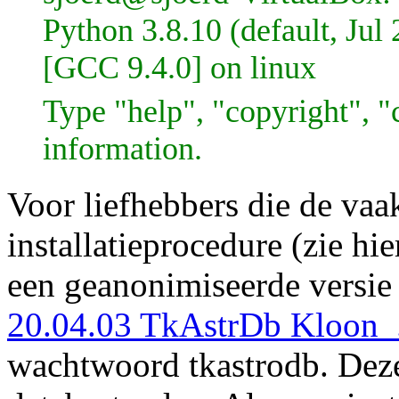
Python 3.8.10 (default, Jul
[GCC 9.4.0] on linux
Type "help", "copyright", "c
information.
Voor liefhebbers die de vaa
installatieprocedure (zie hi
een geanonimiseerde versie 
20.04.03 TkAstrDb Kloon_
wachtwoord tkastrodb. Dez