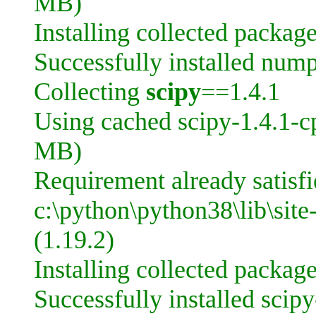
MB)
Installing collected packag
Successfully installed num
Collecting
scipy
==1.4.1
Using cached scipy-1.4.1-
MB)
Requirement already satisf
c:\python\python38\lib\sit
(1.19.2)
Installing collected packag
Successfully installed scipy