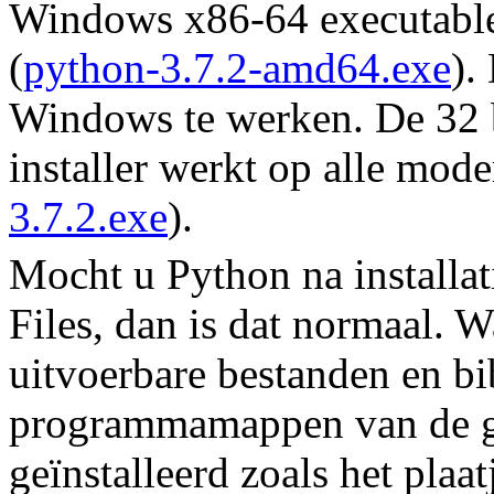
Windows x86-64 executable i
(
python-3.7.2-amd64.exe
).
Windows te werken. De 32 
installer werkt op alle mo
3.7.2.exe
).
Mocht u Python na installat
Files, dan is dat normaal. 
uitvoerbare bestanden en bi
programmamappen van de ge
geïnstalleerd zoals het plaat