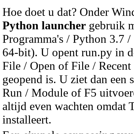
Hoe doet u dat? Onder Win
Python launcher
gebruik m
Programma's / Python 3.7 /
64-bit). U opent run.py in
File / Open of File / Recent 
geopend is. U ziet dan een
Run / Module of F5 uitvoer
altijd even wachten omdat 
installeert.