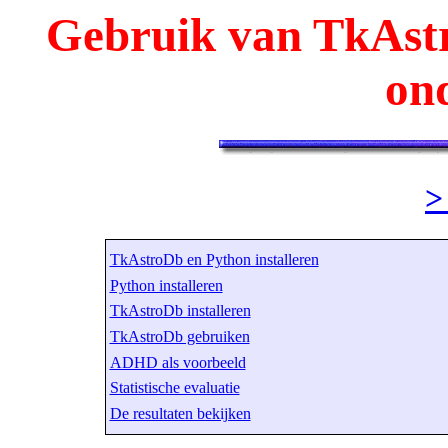
Gebruik van TkAstr
on
>
TkAstroDb en Python installeren
Python installeren
TkAstroDb installeren
TkAstroDb gebruiken
ADHD als voorbeeld
Statistische evaluatie
De resultaten bekijken