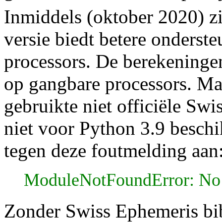
Inmiddels (oktober 2020) zi
versie biedt betere onders
processors. De berekeninge
op gangbare processors. Ma
gebruikte niet officiële Sw
niet voor Python 3.9 beschi
tegen deze foutmelding aan
ModuleNotFoundError: No 
Zonder Swiss Ephemeris bi