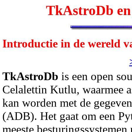
TkAstroDb en 
Introductie in de wereld va
TkAstroDb
is een open so
Celalettin Kutlu, waarmee 
kan worden met de gegeven
(ADB). Het gaat om een Pyth
meeste besturingssystemen