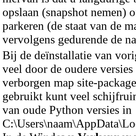
opslaan (snapshot nemen) of 
parkeren (de staat van de m
vervolgens gedurende de nac
Bij de deïnstallatie van vor
veel door de oudere versies 
verborgen map site-packages
gebruikt kunt veel schijfru
van oude Python versies in
C:\Users\naam\AppData\Loc