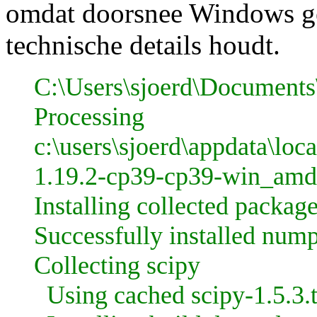
omdat doorsnee Windows ge
technische details houdt.
C:\Users\sjoerd\Document
Processing
c:\users\sjoerd\appdata\l
1.19.2-cp39-cp39-win_amd
Installing collected packa
Successfully installed num
Collecting scipy
Using cached scipy-1.5.3.