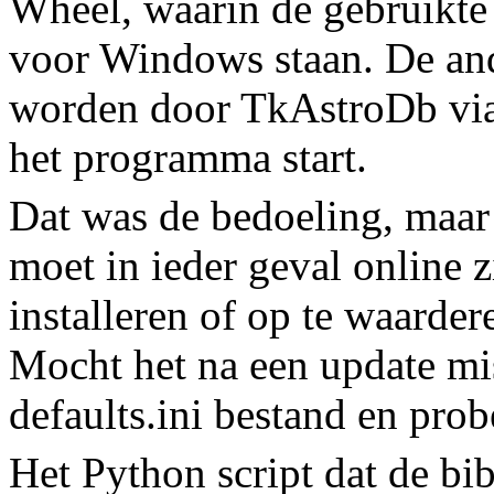
Wheel, waarin de gebruikte
voor Windows staan. De an
worden door TkAstroDb via 
het programma start.
Dat was de bedoeling, maar 
moet in ieder geval online 
installeren of op te waarder
Mocht het na een update mis
defaults.ini bestand en pro
Het Python script dat de bib