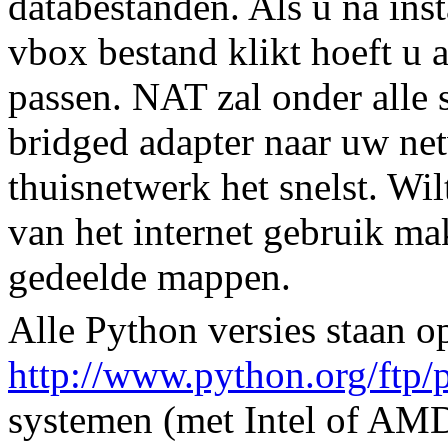
databestanden. Als u na inst
vbox bestand klikt hoeft u 
passen. NAT zal onder alle
bridged adapter naar uw ne
thuisnetwerk het snelst. Wi
van het internet gebruik m
gedeelde mappen.
Alle Python versies staan o
http://www.python.org/ftp/
systemen (met Intel of AMD