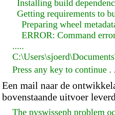
Installing build dependenci
Getting requirements to bu
Preparing wheel metadata 
ERROR: Command errored o
.....
C:\Users\sjoerd\Document
Press any key to continue . .
Een mail naar de ontwikkel
bovenstaande uitvoer lever
The pyswisseph problem occu