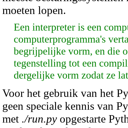
moeten lopen.
Een interpreter is een com
computerprogramma's vertaa
begrijpelijke vorm, en die o
tegenstelling tot een compi
dergelijke vorm zodat ze l
Voor het gebruik van het 
geen speciale kennis van Py
met
./run.py
opgestarte Pyth