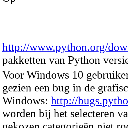
http://www.python.org/dow
pakketten van Python versie
Voor Windows 10 gebruike
gezien een bug in de grafisc
Windows:
http://bugs.pyth
worden bij het selecteren va
gekozen categorieën niet r