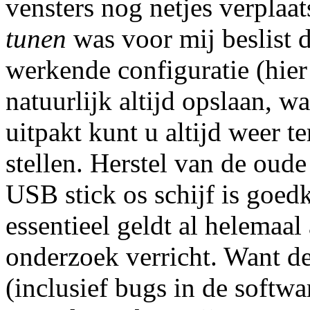
vensters nog netjes verplaa
tunen
was voor mij beslist 
werkende configuratie (hier
natuurlijk altijd opslaan, w
uitpakt kunt u altijd weer t
stellen. Herstel van de oude
USB stick os schijf is goe
essentieel geldt al helemaal
onderzoek verricht. Want de
(inclusief bugs in de softw