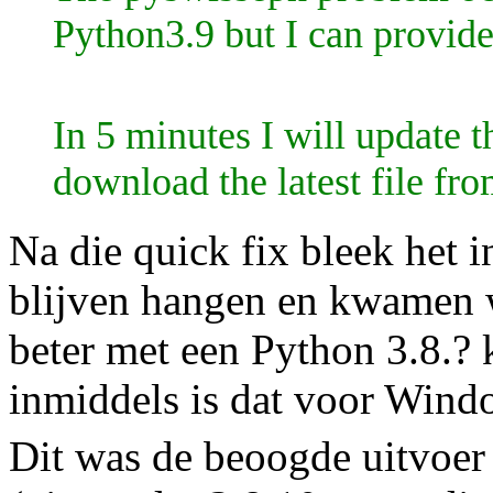
Python3.9 but I can provid
In 5 minutes I will update 
download the latest file fr
Na die quick fix bleek het i
blijven hangen en kwamen w
beter met een Python 3.8.?
inmiddels is dat voor Wind
Dit was de beoogde uitvoe