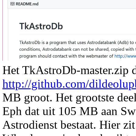
Het TkAstroDb-master.zip d
http://github.com/dildeolu
MB groot. Het grootste deel
Eph dat uit 105 MB aan Sw
Astrodienst bestaat. Hier z