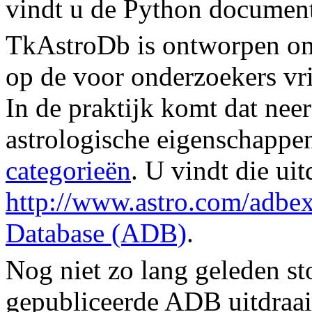
vindt u de Python documen
TkAstroDb
is ontworpen om
op de voor onderzoekers vri
In de praktijk komt dat neer
astrologische eigenschappe
categorieën
. U vindt die ui
http://www.astro.com/adbex
Database (ADB)
.
Nog niet zo lang geleden s
gepubliceerde ADB uitdraa