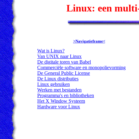
Linux: een multi
>Navigatieframe<
Wat is Linux?
Van UNIX naar Linux
De digitale toren van Babel
Commerciële software en monopolievorming
De General Public License
De Linux distributies
Linux gebruiken
Werken met bestanden
Programma's en bibliotheken
Het X Window Systeem
Hardware voor Linux