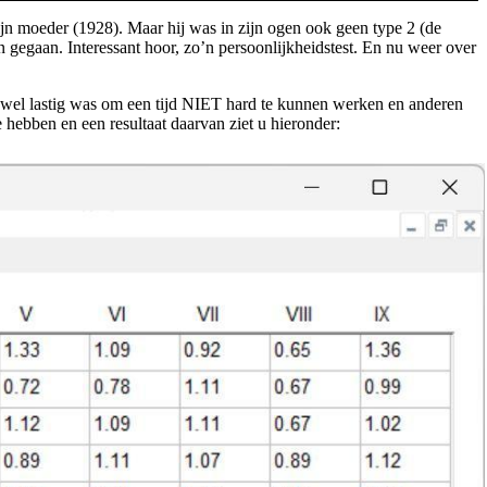
jn moeder (1928). Maar hij was in zijn ogen ook geen type 2 (de
n gegaan. Interessant hoor, zo’n persoonlijkheidstest. En nu weer over
ch wel lastig was om een tijd NIET hard te kunnen werken en anderen
 hebben en een resultaat daarvan ziet u hieronder: