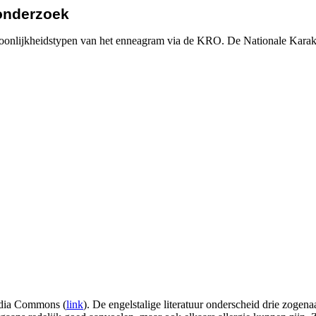
onderzoek
rsoonlijkheidstypen van het enneagram via de KRO. De Nationale Karak
edia Commons (
link
). De engelstalige literatuur onderscheid drie zoge