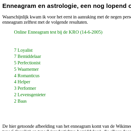
Enneagram en astrologie, een nog lopend 
Waarschijnlijk kwam ik voor het eerst in aanraking met de negen pe
enneagram zelftest met de volgende resultaten.
Online Enneagram test bij de KRO (14-6-2005)
7 Loyalist
7 Bemiddelaar
5 Perfectionist
5 Waarnemer
4 Romanticus
4 Helper
3 Performer
2 Levensgenieter
2 Baas
De hier getoonde afbeelding van het enneagram komt van de Wikim