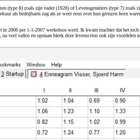
(type 8) zoals zijn vader (1928) of Levensgenieters (type 7) zoals zi
eekuur als bedrijfsarts zag als ze weer eens over hun grenzen heen ware
lict in 2006 per 1-1-2007 werkeloos werd. Ik kwam erachter dat het to
na veel vallen en opstaan bleek deze levenscrisis ook zijn voordelen te