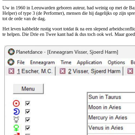
Uw in 1960 in Leeuwarden geboren auteur, had weinig op met de Bazen 
Helper) of type 3 (de Performer), mensen die hij dagelijks op zijn spr
tot de orde van de dag.
Het leven kabbelde rustig voort totdat ik na een slepend arbeidsconf
te helpen. Die Drie en Twee kant had ik dus toch ook wel. Maar goed, 