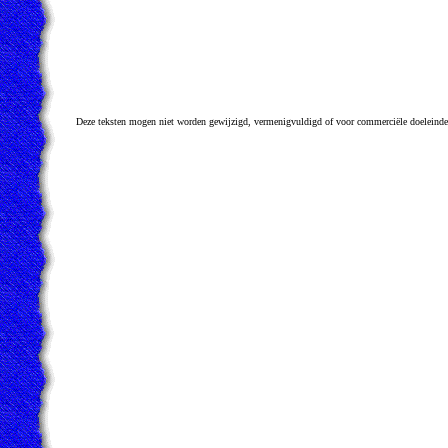
Deze teksten mogen niet worden gewijzigd, vermenigvuldigd of voor commerciële doeleinde