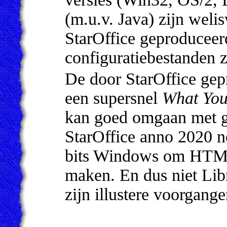
(m.u.v. Java) zijn welis
StarOffice geproduceer
configuratiebestanden z
De door StarOffice ge
een supersnel
What You
kan goed omgaan met g
StarOffice anno 2020 n
bits Windows om HTML
maken. En dus niet
Libr
zijn illustere voorgange