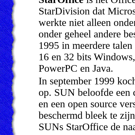
StarDivision dat Micro
werkte niet alleen ond
onder geheel andere be
1995 in meerdere talen 
16 en 32 bits Windows,
PowerPC en Java.
In september 1999 koc
op. SUN beloofde een 
en een open source ver
beschermd bleek te zijn
SUNs StarOffice de n