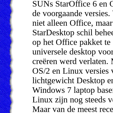
SUNs StarOffice 6 en O
de voorgaande versies. 
niet alleen Office, maa
StarDesktop schil behe
op het Office pakket te
universele desktop voo
creëren werd verlaten.
OS/2 en Linux versies 
lichtgewicht Desktop e
Windows 7 laptop baser
Linux zijn nog steeds ve
Maar van de meest rec