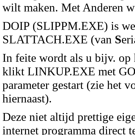
wilt maken. Met Anderen wo
DOIP (SLIPPM.EXE) is weer
SLATTACH.EXE (van
S
er
In feite wordt als u bijv. o
klikt LINKUP.EXE met G
parameter gestart (zie het v
hiernaast).
Deze niet altijd prettige ei
internet programma direct te