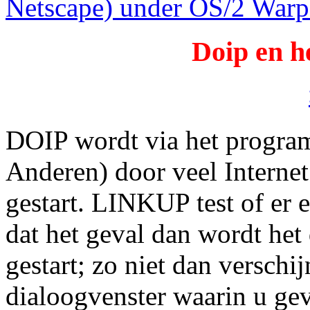
Netscape) under OS/2 War
Doip en he
DOIP wordt via het progr
Anderen) door veel Interne
gestart. LINKUP test of er e
dat het geval dan wordt he
gestart; zo niet dan verschi
dialoogvenster waarin u ge