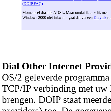
(DOIP FAQ)
Momenteel draai ik ADSL. Maar omdat ik er zelfs met
Windows 2000 niet inkwam, gaat dat via een
Draytek
rou
Dial Other Internet Provi
OS/2 geleverde programma o
TCP/IP verbinding met uw In
brengen. DOIP staat meerder
providers) toe. De gegeven