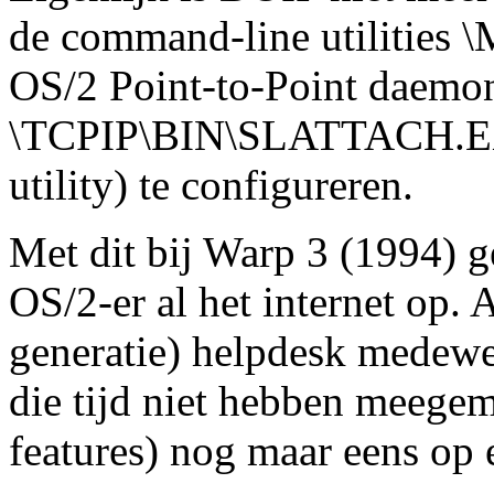
de command-line utilities
OS/2 Point-to-Point daemo
\TCPIP\BIN\SLATTACH.EXE 
utility) te configureren.
Met dit bij Warp 3 (1994) 
OS/2-er al het internet op.
generatie) helpdesk medewer
die tijd niet hebben meegema
features) nog maar eens op e