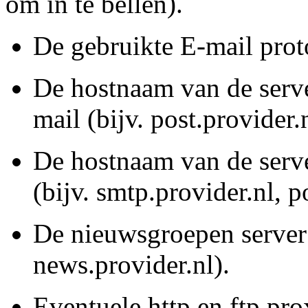
om in te bellen).
De gebruikte E-mail pro
De hostnaam van de serve
mail (bijv. post.provider.n
De hostnaam van de serv
(bijv. smtp.provider.nl, p
De nieuwsgroepen server 
news.provider.nl).
Eventuele http en ftp pro