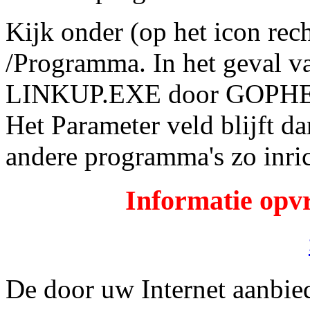
Kijk onder (op het icon rech
/Programma. In het geval v
LINKUP.EXE door GOPHER.
Het Parameter veld blijft da
andere programma's zo inri
Informatie opvr
De door uw Internet aanbied