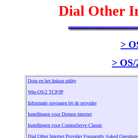
Dial Other I
> O
> OS/2
Doip en het linkup utility
Win-OS/2 TCP/IP
Informatie opvragen bij de provider
Instellingen voor Demon internet
Instellingen voor CompuServe Classic
Dial Other Internet Provider Frequently Asked Question