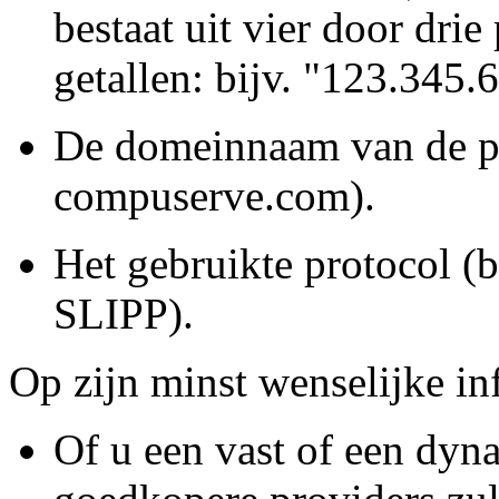
bestaat uit vier door dri
getallen: bijv. "123.345.
De domeinnaam van de pr
compuserve.com).
Het gebruikte protocol (b
SLIPP).
Op zijn minst wenselijke inf
Of u een vast of een dyna