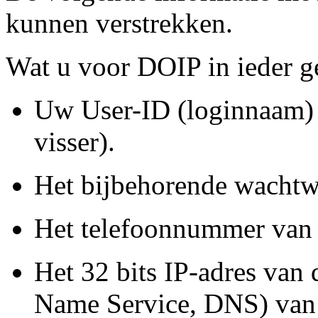
kunnen verstrekken.
Wat u voor DOIP in ieder ge
Uw User-ID (loginnaam) bi
visser).
Het bijbehorende wachtw
Het telefoonnummer van 
Het 32 bits IP-adres va
Name Service, DNS) van 