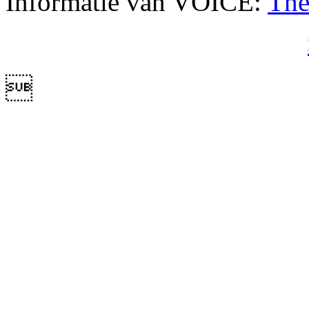
Informatie van VOICE:
The
