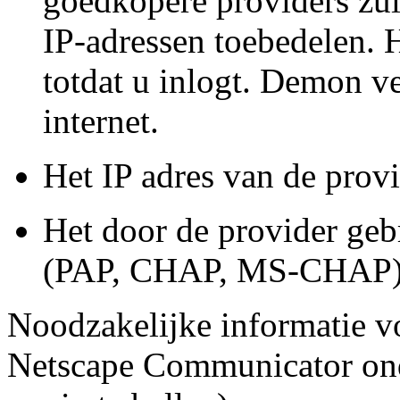
goedkopere providers zul
IP-adressen toebedelen. H
totdat u inlogt. Demon ve
internet.
Het IP adres van de provi
Het door de provider gebr
(PAP, CHAP, MS-CHAP
Noodzakelijke informatie vo
Netscape Communicator onde