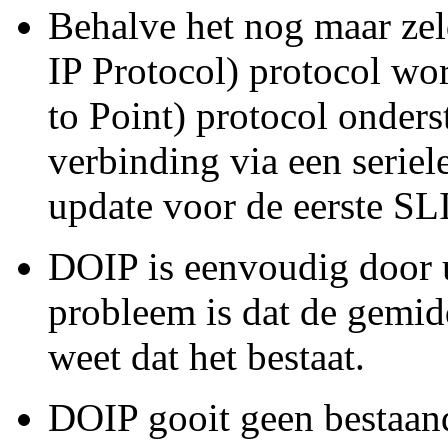
Behalve het nog maar zel
IP Protocol) protocol wo
to Point) protocol onder
verbinding via een seriel
update voor de eerste SLI
DOIP is eenvoudig door u
probleem is dat de gemi
weet dat het bestaat.
DOIP gooit geen bestaand