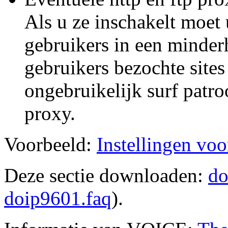
Als u ze inschakelt moet
gebruikers in een minder
gebruikers bezochte site
ongebruikelijk surf patro
proxy.
Voorbeeld:
Instellingen vo
Deze sectie downloaden:
do
doip9601.faq
).