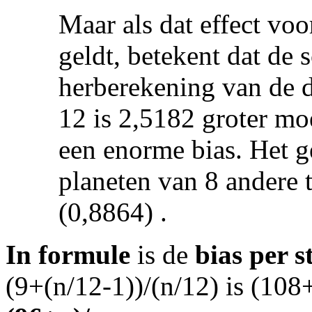
Maar als dat effect vo
geldt, betekent dat de 
herberekening van de 
12 is 2,5182 groter moe
een enorme bias. Het g
planeten van 8 andere t
(0,8864) .
In formule
is de
bias per s
(9+(n/12-1))/(n/12) is (108