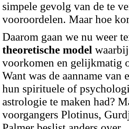
simpele gevolg van de te ve
vooroordelen. Maar hoe kom
Daarom gaan we nu weer te
theoretische model
waarbij
voorkomen en gelijkmatig ov
Want was de aanname van e
hun spirituele of psycholog
astrologie te maken had? M
voorgangers Plotinus, Gurd
Palmer beslist anders over.