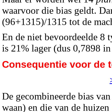
waarvoor die bias geldt. Da
(96+1315)/1315 tot de mac
En de niet bevoordeelde 8 
is 21% lager (dus 0,7898 in
Consequentie voor de t
De gecombineerde bias van d
waan) en die van de huizen