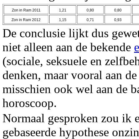
Zon in Ram 2011
1,21
0,80
0,80
Zon in Ram 2012
1,15
0,71
0,93
De conclusie lijkt dus gewet
niet alleen aan de bekende
(sociale, seksuele en zelf
denken, maar vooral aan de
misschien ook wel aan de b
horoscoop.
Normaal gesproken zou ik ee
gebaseerde hypothese onzin 