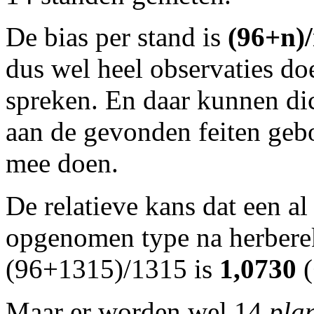
De bias per stand is
(96+n)
dus wel heel observaties do
spreken. En daar kunnen dic
aan de gevonden feiten geb
mee doen.
De relatieve kans dat een al
opgenomen type na herberek
(96+1315)/1315 is
1,0730
(
Maar er worden wel 14
plan