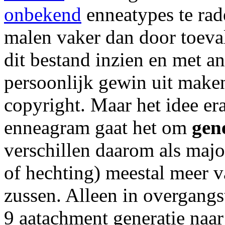
onbekend
enneatypes te rad
malen vaker dan door toev
dit bestand inzien en met a
persoonlijk gewin uit maken
copyright. Maar het idee
er
enneagram gaat het om
gen
verschillen daarom als major
of hechting) meestal meer v
zussen. Alleen in overgangs
9 aatachment generatie naar 