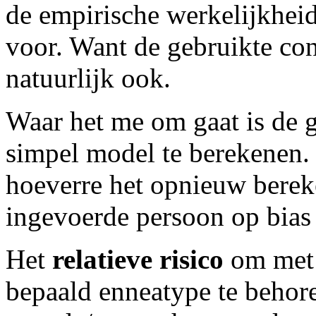
de empirische werkelijkheid 
voor. Want de gebruikte co
natuurlijk ook.
Waar het me om gaat is de gr
simpel model te berekenen. 
hoeverre het opnieuw bereke
ingevoerde persoon op bias 
Het
relatieve risico
om met 
bepaald enneatype te behor