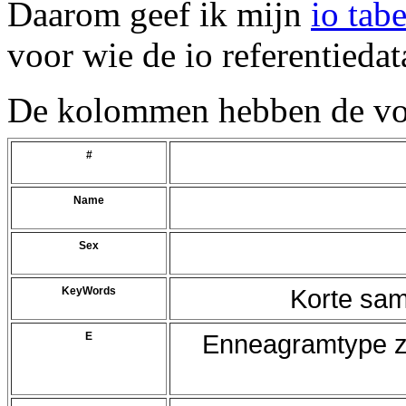
Daarom geef ik mijn
io tabe
voor wie de io referentiedat
De kolommen hebben de vol
#
Name
Sex
KeyWords
Korte sam
E
Enneagramtype zo