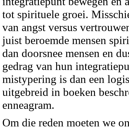
integratiepunt bewegen en al
tot spirituele groei. Missch
van angst versus vertrouwen
juist beroemde mensen spiri
dan doorsnee mensen en dus
gedrag van hun integratiepu
mistypering is dan een logi
uitgebreid in boeken besch
enneagram.
Om die reden moeten we ons