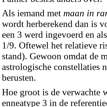
Als iemand met
maan in r
wordt herberekend dan is vo
een 3 werd ingevoerd en al
1/9. Oftewel het relatieve ri
stand). Gewoon omdat de me
astrologische constellaties n
berusten.
Hoe groot is de verwachte
enneatype 3 in de referent