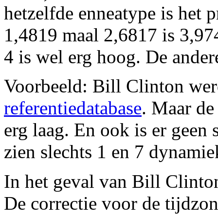
hetzelfde enneatype is het p
1,4819 maal 2,6817 is 3,97
4 is wel erg hoog. De ander
Voorbeeld: Bill Clinton wer
referentiedatabase
. Maar de
erg laag. En ook is er geen
zien slechts 1 en 7 dynamie
In het geval van Bill Clint
De correctie voor de tijdzo