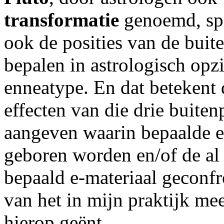
transformatie
genoemd, spee
ook de posities van de bui
bepalen in astrologisch opz
enneatype. En dat betekent 
effecten van die drie buiten
aangeven waarin bepaalde 
geboren worden en/of de al
bepaald e-materiaal geconf
van het in mijn praktijk me
hierop geënt.