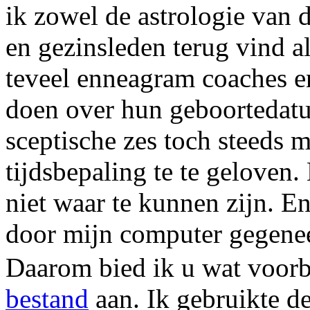
ik zowel de astrologie van 
en gezinsleden terug vind a
teveel enneagram coaches en
doen over hun geboortedat
sceptische zes toch steeds m
tijdsbepaling te te geloven
niet waar te kunnen zijn. En
door mijn computer gegenee
Daarom bied ik u wat voor
bestand
aan. Ik gebruikte d