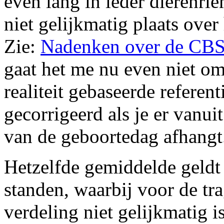
even lang in ieder dierenri
niet gelijkmatig plaats over 
Zie:
Nadenken over de CBS g
gaat het me nu even niet om
realiteit gebaseerde referen
gecorrigeerd als je er vanui
van de geboortedag afhangt
Hetzelfde gemiddelde geldt
standen, waarbij voor de tra
verdeling niet gelijkmatig i