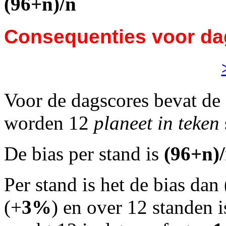
(96+n)/n
Consequenties voor da
Voor de dagscores bevat de
worden 12
planeet in teken
De bias per stand is
(96+n)
Per stand is het de bias da
(+
3%
) en over 12 standen 