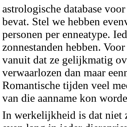
astrologische database vo
bevat. Stel we hebben evenv
personen per enneatype. Ie
zonnestanden hebben. Voor
vanuit dat ze gelijkmatig o
verwaarlozen dan maar eenma
Romantische tijden veel mee
van die aanname kon worde
In werkelijkheid is dat niet 