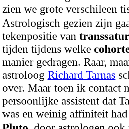
zien we grote verschileen ti
Astrologisch gezien zijn ga
tekenpositie van
transsatu
tijden tijdens welke
cohort
manier gedragen. Raar, maa
astroloog
Richard Tarnas
sc
over. Maar toen ik contact
persoonlijke assistent dat 
was en weinig affiniteit had 
Pluto
, door astrologen ook