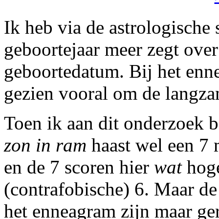
Ik heb via de astrologische 
geboortejaar
meer zegt ove
geboortedatum. Bij het enne
gezien vooral om de langza
Toen ik aan dit onderzoek b
zon in ram
haast wel een 7 
en de 7 scoren hier
wat
hoge
(contrafobische) 6. Maar de
het enneagram zijn maar ge