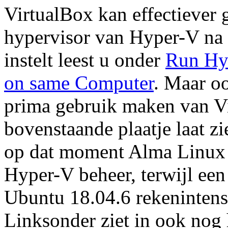
VirtualBox kan effectiever
hypervisor van Hyper-V na e
instelt leest u onder
Run Hy
on same Computer
. Maar oo
prima gebruik maken van Vi
bovenstaande plaatje laat 
op dat moment Alma Linux 
Hyper-V beheer, terwijl een
Ubuntu 18.04.6 rekenintens
Linksonder ziet in ook nog