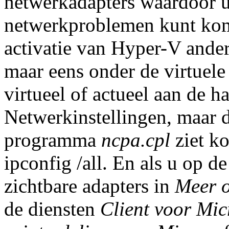
netwerkadapters waardoor u
netwerkproblemen kunt ko
activatie van Hyper-V ande
maar eens onder de virtuele
virtueel of actueel aan de h
Netwerkinstellingen, maar d
programma
ncpa.cpl
ziet k
ipconfig /all. En als u op 
zichtbare adapters in
Meer o
de diensten
Client voor Mic