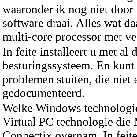
waaronder ik nog niet door 
software draai. Alles wat d
multi-core processor met v
In feite installeert u met a
besturingssysteem. En kunt
problemen stuiten, die niet
gedocumenteerd.
Welke Windows technologie 
Virtual PC technologie die 
Connectix overnam. In feit