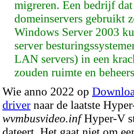
migreren. Een bedrijf d
domeinservers gebruikt z
Windows Server 2003 ku
server besturingssystem
LAN servers) in een krach
zouden ruimte en beheer
Wie anno 2022 op
Downloa
driver
naar de laatste Hyper-
wvmbusvideo.inf
Hyper-V st
dateert. Het gaat ni
et om een