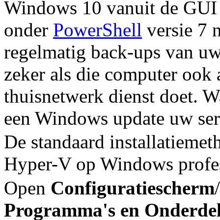
Windows 10 vanuit de GUI
onder
PowerShell
versie 7 
regelmatig back-ups van u
zeker als die computer ook 
thuisnetwerk dienst doet. W
een Windows update uw serv
De standaard installatiemet
Hyper-V op Windows profes
Open
Configuratiescherm
/
Programma's en Onderde