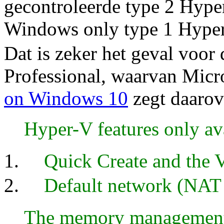
gecontroleerde type 2 Hyperv
Windows only type 1 Hyperv
Dat is zeker het geval voo
Professional, waarvan Micr
on Windows 10
zegt daarov
Hyper-V features only a
Quick Create and the 
Default network (NAT 
The memory management m