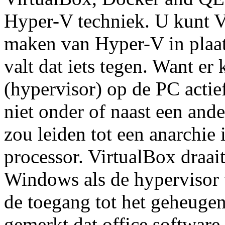
Hyper-V techniek. U kunt V
maken van Hyper-V in plaa
valt dat iets tegen. Want er
(hypervisor) op de PC actie
niet onder of naast een and
zou leiden tot een anarchie
processor. VirtualBox draait
Windows als de hypervisor 
de toegang tot het geheugen
gemerkt dat office softwar