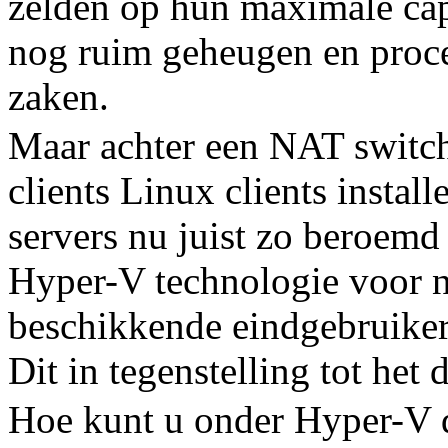
zelden op hun maximale cap
nog ruim geheugen en proce
zaken.
Maar achter een NAT switc
clients Linux clients install
servers nu juist zo beroemd 
Hyper-V technologie voor n
beschikkende eindgebruiker
Dit in tegenstelling tot het 
Hoe kunt u onder Hyper-V d