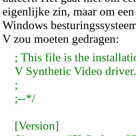
eigenlijke zin, maar om een 
Windows besturingssysteem 
V zou moeten gedragen:
; This file is the installa
V Synthetic Video driver
;
;--*/
[Version]