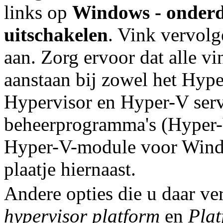
links op
Windows - onderde
uitschakelen
. Vink vervol
aan. Zorg ervoor dat alle vi
aanstaan bij zowel het Hyp
Hypervisor en Hyper-V servi
beheerprogramma's (Hyper
Hyper-V-module voor Windo
plaatje hiernaast.
Andere opties die u daar ver
hypervisor platform
en
Plat