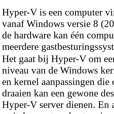
Hyper-V is een computer vir
vanaf Windows versie 8 (201
de hardware kan één computer
meerdere gastbesturingssys
Het gaat bij Hyper-V om een
niveau van de Windows kern
en kernel aanpassingen die 
draaien kan een gewone des
Hyper-V server dienen. En 