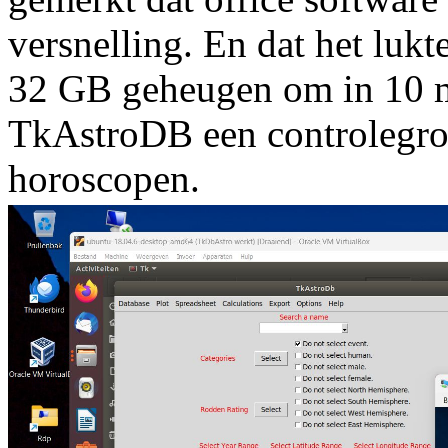
versnelling. En dat het luk
32 GB geheugen om in 10 
TkAstroDB een controlegro
horoscopen.