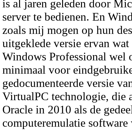
is al jaren geleden door M
server te bedienen. En Win
zoals mij mogen op hun de
uitgeklede versie ervan wat
Windows Professional wel o
minimaal voor eindgebruike
gedocumenteerde versie va
VirtualPC technologie, die 
Oracle in 2010 als de gedee
computeremulatie software 