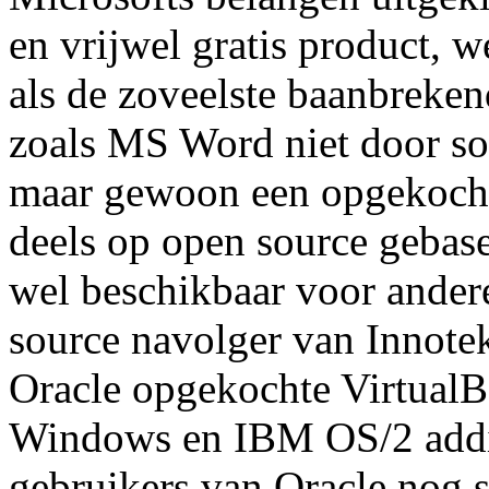
en vrijwel gratis product, 
als de zoveelste baanbreken
zoals MS Word niet door s
maar gewoon een opgekocht
deels op open source gebase
wel beschikbaar voor ander
source navolger van Innote
Oracle opgekochte VirtualB
Windows en IBM OS/2 addi
gebruikers van Oracle nog s