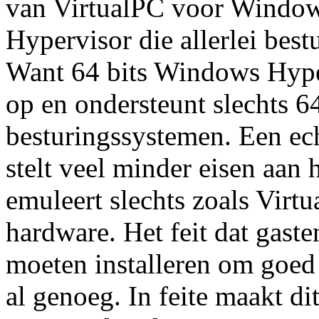
van VirtualPC voor Windows
Hypervisor die allerlei bes
Want 64 bits Windows Hype
op en ondersteunt slechts 6
besturingssystemen. Een ec
stelt veel minder eisen aan 
emuleert slechts zoals Virt
hardware. Het feit dat gast
moeten installeren om goed
al genoeg. In feite maakt d