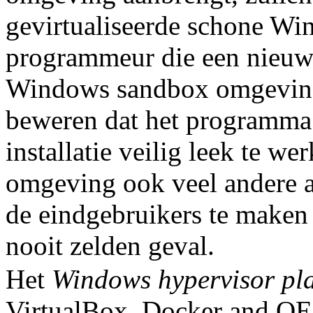
gevirtualiseerde schone Wind
programmeur die een nieu
Windows sandbox omgeving 
beweren dat het programma
installatie veilig leek te we
omgeving ook veel andere ap
de eindgebruikers te maken 
nooit zelden geval.
Het
Windows hypervisor pl
VirtualBox, Docker and Q