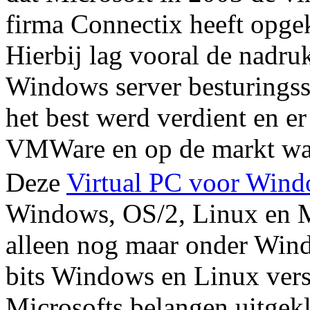
firma Connectix heeft opge
Hierbij lag vooral de nadru
Windows server besturingss
het best werd verdient en er 
VMWare en op de markt wa
Deze
Virtual PC voor Win
Windows, OS/2, Linux en M
alleen nog maar onder Win
bits Windows en Linux versi
Microsofts belangen uitgek