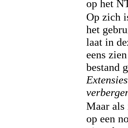
op het N
Op zich 
het gebru
laat in d
eens zien
bestand g
Extensie
verberge
Maar als
op een no