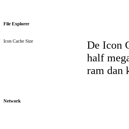
File Explorer
Icon Cache Size
De Icon C
half mega
ram dan k
Network