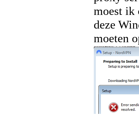
moest ik 
deze Win
moeten o