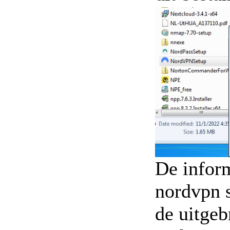
De inform
nordvpn 
de uitgeb