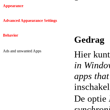
Appearance
Advanced Appaearance Settings
Behavior
Gedrag
Ads and unwanted Apps
Hier kunt
in Windo
apps that
inschakel
De optie
synchroni