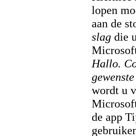
lopen mo
aan de s
slag
die u
Microsof
Hallo. Co
gewenste 
wordt u 
Microsoft
de app Ti
gebruike