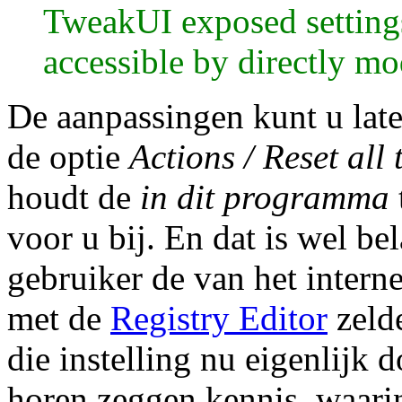
TweakUI exposed settings
accessible by directly m
De aanpassingen kunt u la
de optie
Actions / Reset all
houdt de
in dit programma
voor u bij. En dat is wel b
gebruiker de van het intern
met de
Registry Editor
zelde
die instelling nu eigenlijk 
horen zeggen kennis, waari