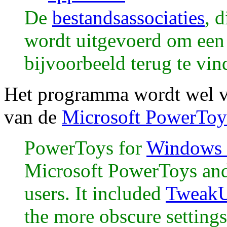
De
bestandsassociaties
, 
wordt uitgevoerd om ee
bijvoorbeeld terug te vind
Het programma wordt wel v
van de
Microsoft PowerToy
PowerToys for
Windows
Microsoft PowerToys and
users. It included
Tweak
the more obscure setting