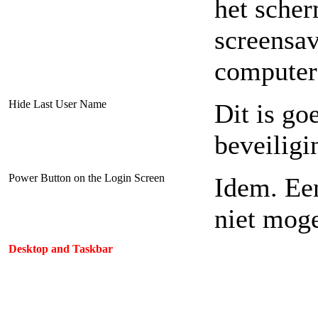
het scher
screensav
computer
Hide Last User Name
Dit is go
beveiligi
Power Button on the Login Screen
Idem. Ee
niet moge
Desktop and Taskbar