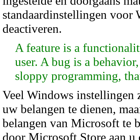
ingestelde en doorgaans m
standaardinstellingen voor
deactiveren.
A feature is a functionali
user. A bug is a behavior,
sloppy programming, that 
Veel Windows instellingen z
uw belangen te dienen, maa
belangen van Microsoft te be
door Microsoft Store aan u