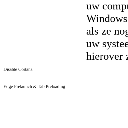
uw comput
Windows 
als ze no
uw systee
hierover 
Disable Cortana
Edge Prelaunch & Tab Preloading