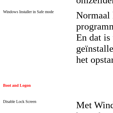
Windows Installer in Safe mode
Normaal 
programma
En dat is
geïnstall
het opsta
Boot and Logon
Disable Lock Screen
Met Windo