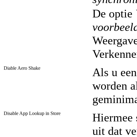
De optie
voorbeel
Weergave
Verkenne
Diable Aero Shake
Als u een
worden al
geminimal
Disable App Lookup in Store
Hiermee s
uit dat v