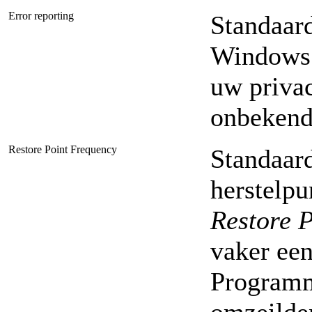
Error reporting
Standaar
Windows 
uw privac
onbekend
Restore Point Frequency
Standaar
herstelp
Restore P
vaker ee
Programm
omzeilden