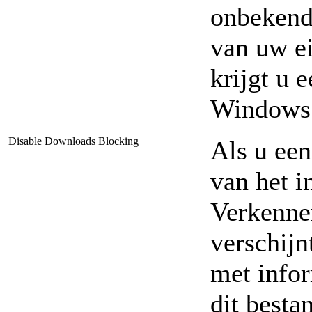
onbekend 
van uw ei
krijgt u 
Windows 
Disable Downloads Blocking
Als u een
van het i
Verkenner
verschij
met infor
dit besta