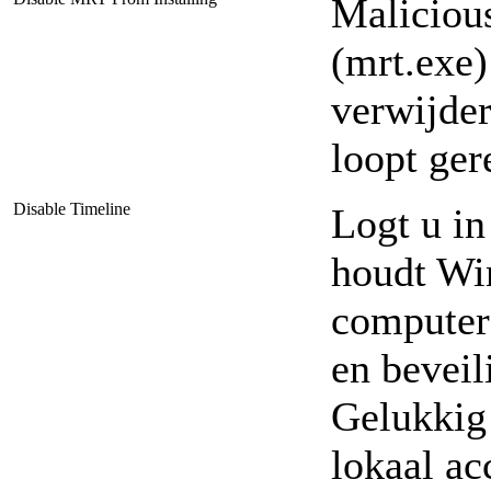
Maliciou
(mrt.exe
verwijder
loopt ger
Disable Timeline
Logt u in
houdt Wi
computer 
en beveil
Gelukkig 
lokaal ac